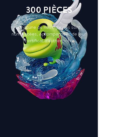
300 PIÈCES
Chacune de nos figurines sont
numérotées, accompagnées de leur
certificat d’authenticité.