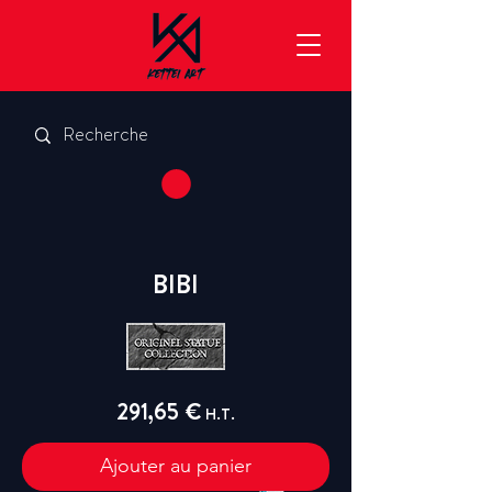
BIBI
291,65 €
H.T.
Ajouter au panier