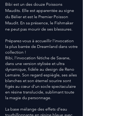
Bibi est un des douze
Poissons
Maudits
. Elle est apparentée au signe
du Bélier et est le Premier Poisson
Maudit.
En sa présence, le Fishmaker
ne peut pas mourir de ses blessures.
Préparez-vous à accueillir l'invocation
la plus barrée de Dreamland dans votre
collection !
Bibi, l'invocation fétiche de Savane,
dans une version stylisée et ultra
dynamique, fidèle au design de Reno
Lemaire. Son regard espiègle, ses ailes
blanches et son éternel sourire sont
figés au cœur d’un socle spectaculaire
en résine translucide, sublimant toute
la magie du personnage.
La base mélange des effets d’eau
tourbillonnante en résine bleue avec