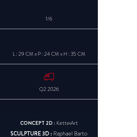
1/6
L : 29 CM x P : 24 CM x H : 35 CM
Q2 2026
CONCEPT 2D :
KetteiArt
SCULPTURE 3D :
Raphael Barto