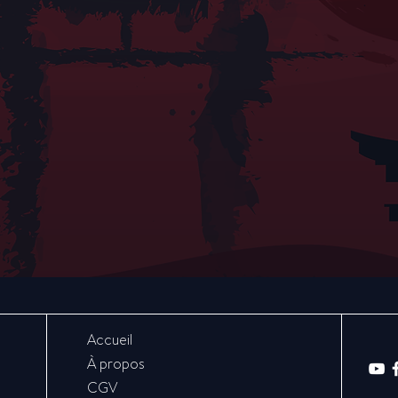
Accueil
À propos
CGV