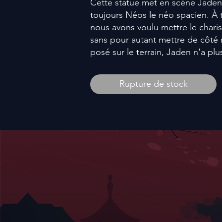
Cette statue met en scène Jaden
toujours Néos le néo spacien. À t
nous avons voulu mettre le char
sans pour autant mettre de côté n
posé sur le terrain, Jaden n'a plu
Rupture de stock