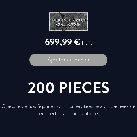
699,99 €
H.T.
Ajouter au panier
200 PIECES
Chacune de nos figurines sont numérotées, accompagnées de
leur certificat d’authenticité.