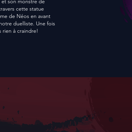
 et son monstre de
ravers cette statue
isme de Néos en avant
otre duelliste. Une fois
s rien à craindre!