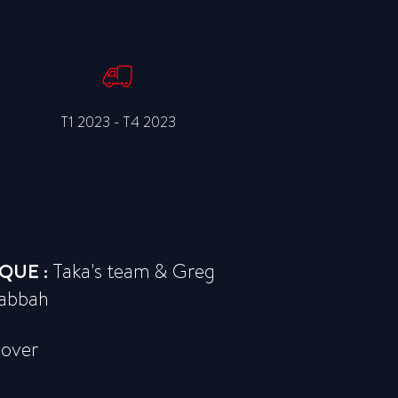
T1 2023 - T4 2023
QUE :
Taka's team & Greg
abbah
lover