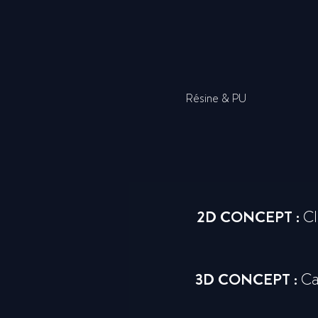
Résine & PU
2D CONCEPT :
C
3D CONCEPT :
Ca