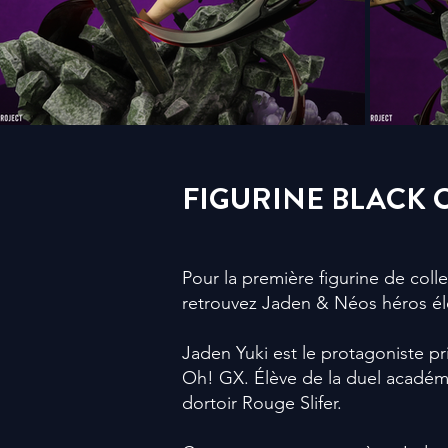
FIGURINE BLACK 
Pour la première figurine de coll
retrouvez Jaden & Néos héros él
Jaden Yuki est le protagoniste pr
Oh! GX
. Élève de la d
uel académ
dortoir
Rouge Slifer
.