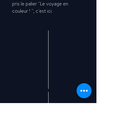
pris le palier ''Le voyage en
couleur ! '', c'est ici.