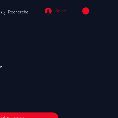
Se connecter
e
outer au panier