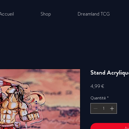
Accueil
Shop
Dreamland TCG
Stand Acryliqu
Prix
4,99 €
Quantité
*
Aj