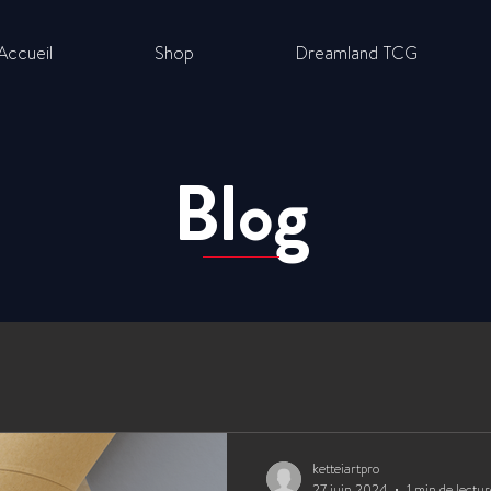
Accueil
Shop
Dreamland TCG
Blog
ketteiartpro
27 juin 2024
1 min de lectur