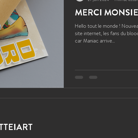
MERCI MONSIE
Hello tout le monde ! Nouvea
site internet, les fans du blo
car Maniac arrive...
TTEIART