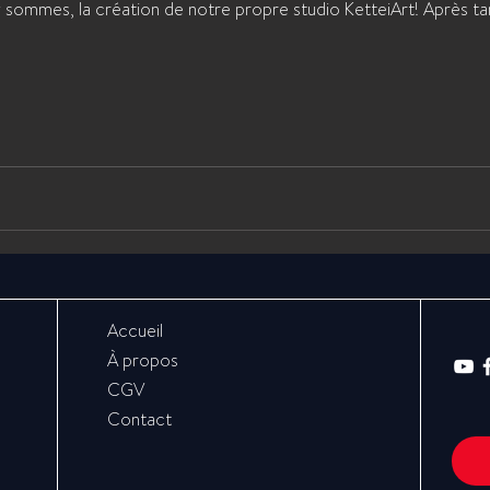
 y sommes, la création de notre propre studio KetteiArt! Après ta
Accueil
À propos
CGV
Contact