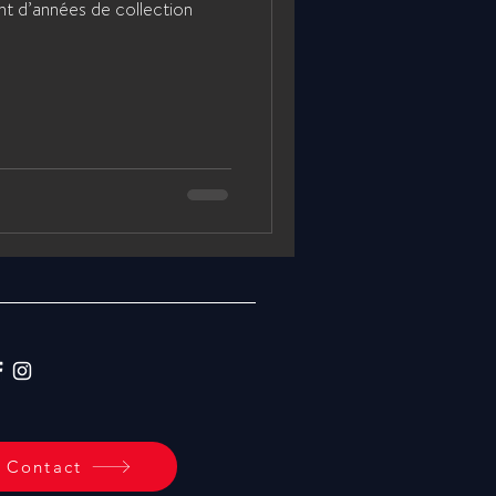
nt d’années de collection
Contact