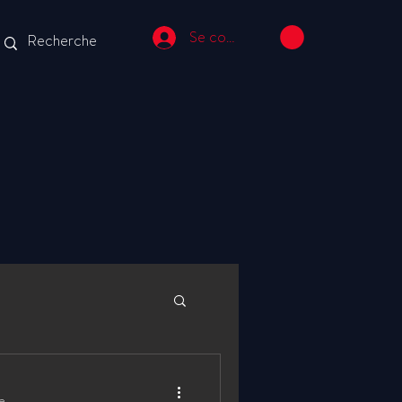
Se connecter
e